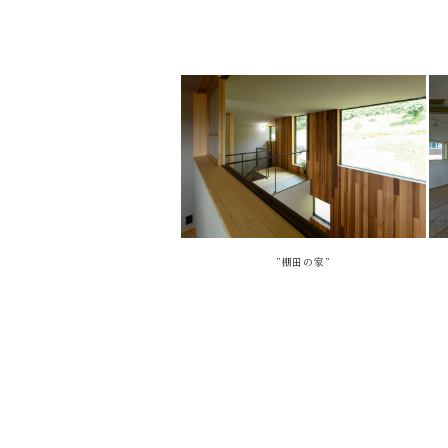
”棚田の家”