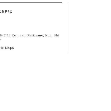
DRESS
1942 43 Komaki, Okuizumo, Nita, Shi
e
le Maps