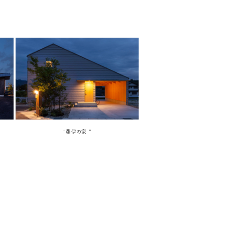
“斐伊の家 “