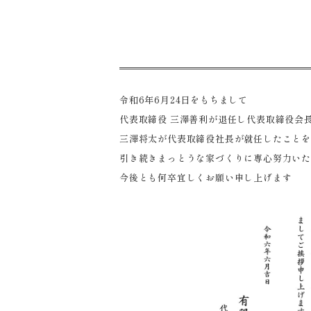
令和6年6月24日をもちまして
代表取締役 三澤善利が退任し代表取締役会
三澤将太が代表取締役社長が就任したこと
引き続きまっとうな家づくりに専心努力い
今後とも何卒宜しくお願い申し上げます