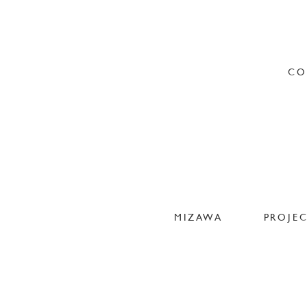
CO
MIZAWA
PROJE