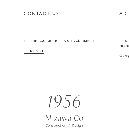
CONTACT US
AD
TEL:0854-53-0718 FAX:0854-53-0736
699-
man
CONTACT
Goog