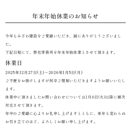
年末年始休業のお知らせ
今年もみざわ建設をご愛顧いただき、誠にありがとうございまし
た。
下記日程にて、弊社事務所を年末年始休業とさせて頂きます。
休業日
2025年12月27日(土)～2026年1月5日(月)
ご不便をお掛けしますが何卒ご理解いただきますようお願いいたし
ます。
休業中に頂きましたお問い合わせについては1月6日(火)以降に順次
対応させて頂きます。
年中のご愛顧に心よりお礼申し上げますとともに、来年も変わらぬ
お引き立てのほど、よろしくお願い申し上げます。