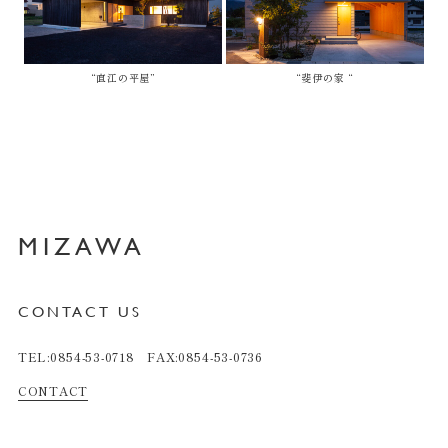
“直江の平屋”
“斐伊の家 “
MIZAWA
CONTACT US
TEL:0854-53-0718 FAX:0854-53-0736
CONTACT