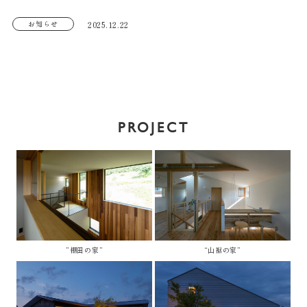
お知らせ
2025.12.22
PROJECT
”棚田の家”
“山裾の家”