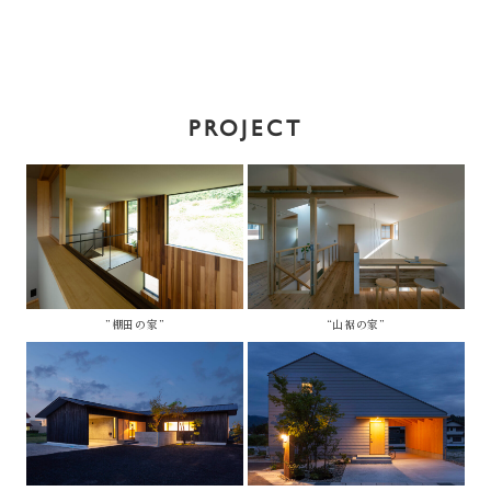
PROJECT
”棚田の家”
“山裾の家”