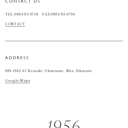
CONTACT US
TEL:0854-53-0718 FAX:0854-53-0736
CONTACT
ADDRESS
699-1942 43 Komaki, Okuizumo, Nita, Shimane
Google Maps