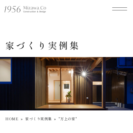
家づくり実例集
HOME
»
家づくり実例集
»
"万上の家"