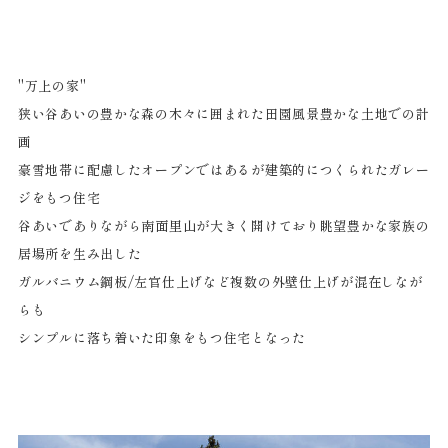
"万上の家"
狭い谷あいの豊かな森の木々に囲まれた田園風景豊かな土地での計
画
豪雪地帯に配慮したオープンではあるが建築的につくられたガレー
ジをもつ住宅
谷あいでありながら南面里山が大きく開けており眺望豊かな家族の
居場所を生み出した
ガルバニウム鋼板/左官仕上げなど複数の外壁仕上げが混在しなが
らも
シンプルに落ち着いた印象をもつ住宅となった