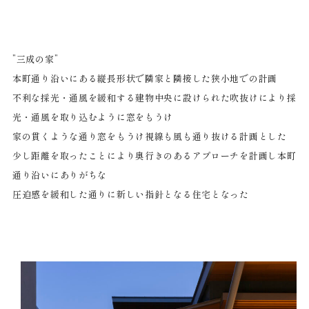
”三成の家”
本町通り沿いにある縦長形状で隣家と隣接した狭小地での計画
不利な採光・通風を緩和する建物中央に設けられた吹抜けにより採
光・通風を取り込むように窓をもうけ
家の貫くような通り窓をもうけ視線も風も通り抜ける計画とした
少し距離を取ったことにより奥行きのあるアプローチを計画し本町
通り沿いにありがちな
圧迫感を緩和した通りに新しい指針となる住宅となった