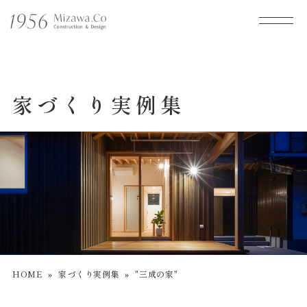
家づくり実例集
HOME
»
家づくり実例集
»
"三成の家"