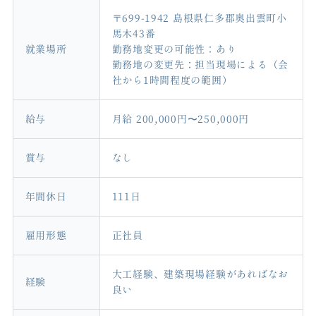
〒699-1942 島根県仁多郡奥出雲町小
馬木43番
就業場所
勤務地変更の可能性：あり
勤務地の変更先：担当現場による（会
社から1時間程度の範囲）
給与
月給 200,000円〜250,000円
賞与
なし
年間休日
111日
雇用形態
正社員
大工経験、建築現場経験があればなお
経験
良い