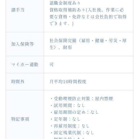
退職金制度あり
諸手当
資格取得補助あり(入社後、作業に必
要な資格・免許などは会社負担で取得
できます。)
社会保険完備（雇用・健康・労災・厚
加入保険等
生）、財形
マイカー通勤
可
時間外
月平均10時間程度
・受動喫煙防止対策：屋内禁煙
・試用期間：なし
・雇用期間の定め：なし
特記事項
・定年制：なし
・再雇用制度：なし
・固定残業代制：なし