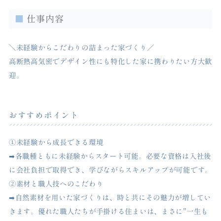
仕事内容
＼未経験からこだわりの詰まった家づくり／
高断熱高気密でデザイン性にも特化した家に携わりたい方大歓
迎。
おすすめポイント
①未経験から成長できる環境
➡︎各職種ともに未経験からスタート可能。必要な資格は入社後
に会社負担で取得でき、学びながらスキルアップが可能です。
②素材と職人技へのこだわり
➡︎自然素材を用いた家づくりは、時と共にその魅力が増してい
きます。優れた職人たちが手掛ける住まいは、まさに”一生も