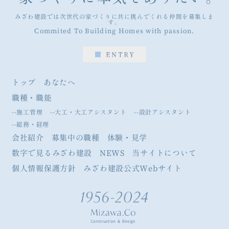
みざわ建設では次世代の家づくりに共に挑んでくれる仲間を募集しま
す。
Commited To Building Homes with passion.
トップ
あなたへ
職種・職能
--施工管理
--大工・大工アシスタント
--設計アシスタント
--総務・経理
会社紹介
募集中の職種
体験・見学
数字で見るみざわ建設
NEWS
当サイトについて
個人情報保護方針
みざわ建設公式Webサイト