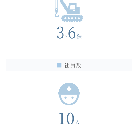
3
6
~
棟
■
社員数
10
人